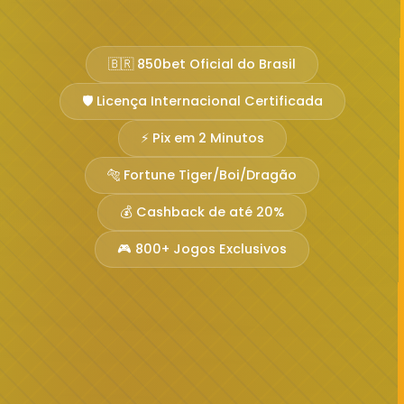
🇧🇷 850bet Oficial do Brasil
🛡️ Licença Internacional Certificada
⚡ Pix em 2 Minutos
🐅 Fortune Tiger/Boi/Dragão
💰 Cashback de até 20%
🎮 800+ Jogos Exclusivos