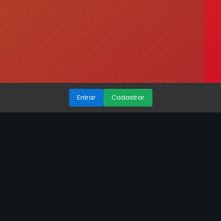
Entrar
Cadastrar
850bet | Explorando o