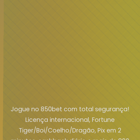
Jogue no 850bet com total segurança!
Licença internacional, Fortune
Tiger/Boi/Coelho/Dragão, Pix em 2