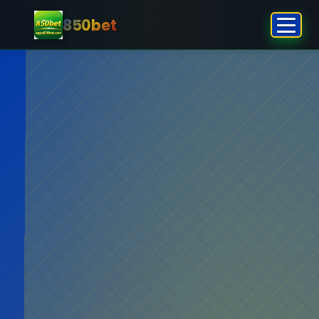
850bet