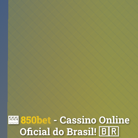
🎰
850bet
- Cassino Online
Oficial do Brasil! 🇧🇷