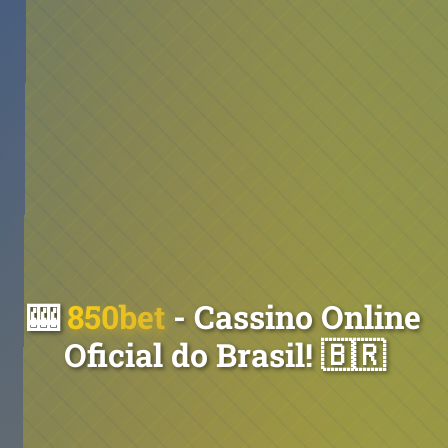
🎰
850bet
- Cassino Online
Oficial do Brasil! 🇧🇷