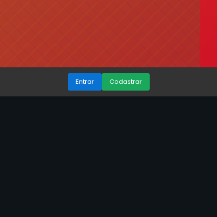
Entrar
Cadastrar
850bet | DoubleFly: Um