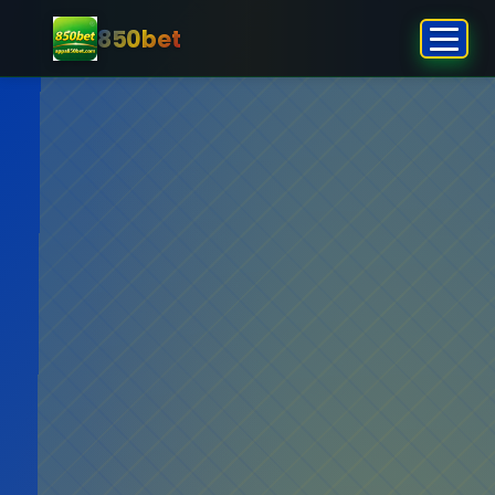
850bet