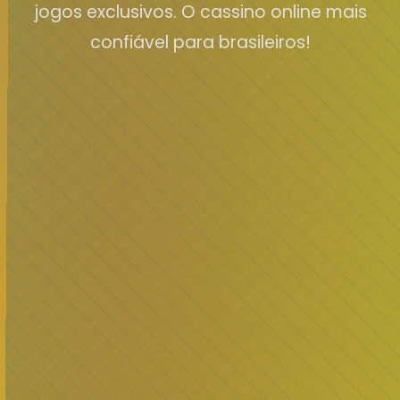
jogos exclusivos. O cassino online mais
confiável para brasileiros!