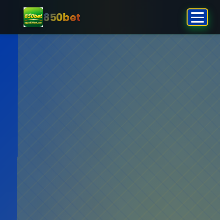
850bet