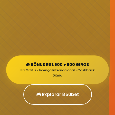
🎁 BÔNUS R$1.500 + 500 GIROS
Pix Grátis • Licença Internacional • Cashback
Diário
🎮 Explorar 850bet