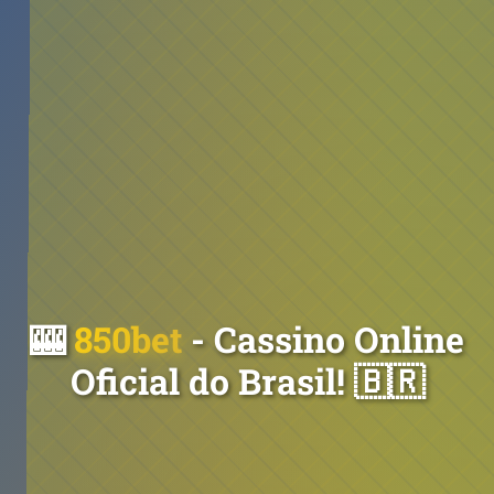
🎰
850bet
- Cassino Online
Oficial do Brasil! 🇧🇷