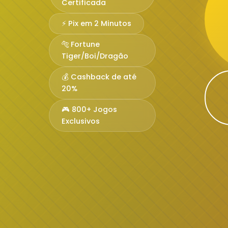
Certificada
⚡ Pix em 2 Minutos
🐅 Fortune
Tiger/Boi/Dragão
💰 Cashback de até
20%
🎮 800+ Jogos
Exclusivos