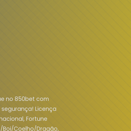
e no 850bet com
l segurança! Licença
rnacional, Fortune
r/Boi/Coelho/Dragão,