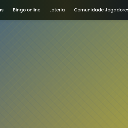
as
Bingo online
Loteria
Comunidade Jogadore