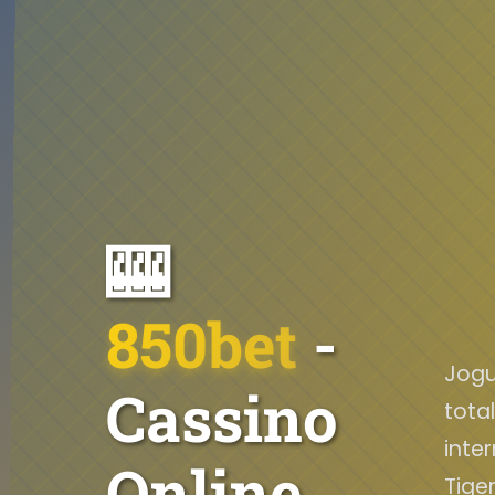
🎰
850bet
-
Jogu
Cassino
tota
inte
Online
Tige